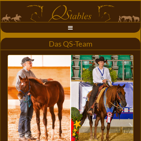
Das QS-Team